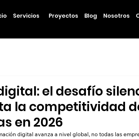
cio
Servicios
Proyectos
Blog
Nosotros
igital: el desafío silen
ta la competitividad d
s en 2026
ación digital avanza a nivel global, no todas las emp