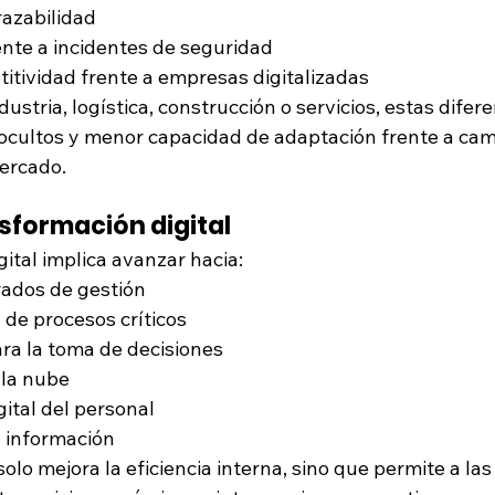
razabilidad
ente a incidentes de seguridad
itividad frente a empresas digitalizadas
ustria, logística, construcción o servicios, estas difere
ocultos y menor capacidad de adaptación frente a cam
mercado.
ansformación digital
gital implica avanzar hacia:
rados de gestión
de procesos críticos
ra la toma de decisiones
 la nube
gital del personal
 información
 solo mejora la eficiencia interna, sino que permite a la