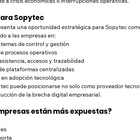
te a crisis económicas o interrupciones operativas.
para Sopytec
esenta una oportunidad estratégica para Sopytec como
do a las empresas en:
stemas de control y gestión
e procesos operativos
 asistencia, accesos y trazabilidad
de plataformas centralizadas
 en adopción tecnológica
tec puede posicionarse no solo como proveedor tecnoló
ucción de la brecha digital empresarial.
empresas están más expuestas?
les
porte