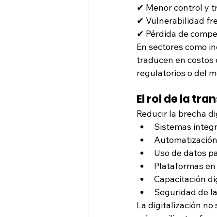
✔ Menor control y t
✔ Vulnerabilidad fr
✔ Pérdida de compet
En sectores como ind
traducen en costos 
regulatorios o del 
El rol de la tr
Reducir la brecha di
Sistemas integ
Automatización 
Uso de datos pa
Plataformas en
Capacitación di
Seguridad de la
La digitalización no