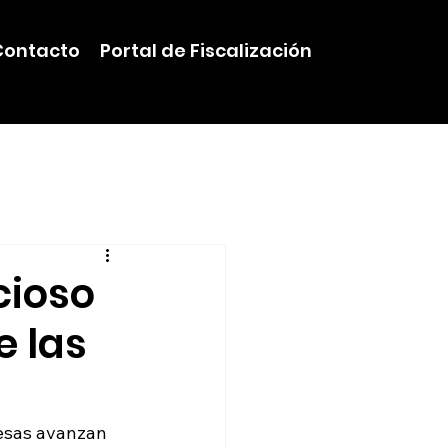
Contacto
Portal de Fiscalización
cioso
e las
resas avanzan 