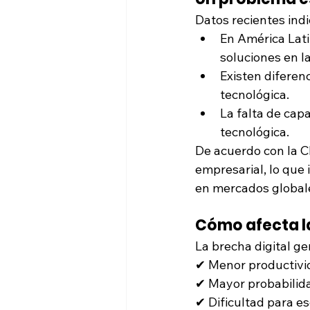
Datos recientes ind
En América Lati
soluciones en l
Existen diferen
tecnológica.
La falta de capa
tecnológica.
De acuerdo con la C
empresarial, lo que
en mercados global
Cómo afecta la
La brecha digital g
✔ Menor productivi
✔ Mayor probabilida
✔ Dificultad para e