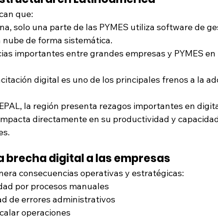
ican que:
na, solo una parte de las PYMES utiliza software de ges
a nube de forma sistemática.
cias importantes entre grandes empresas y PYMES en 
citación digital es uno de los principales frenos a la a
EPAL, la región presenta rezagos importantes en digita
 impacta directamente en su productividad y capacidad
es.
 brecha digital a las empresas
enera consecuencias operativas y estratégicas:
dad por procesos manuales
d de errores administrativos
scalar operaciones