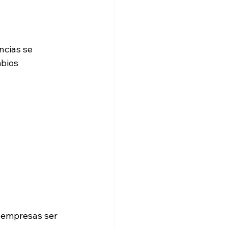
ncias se 
bios 
s empresas ser 