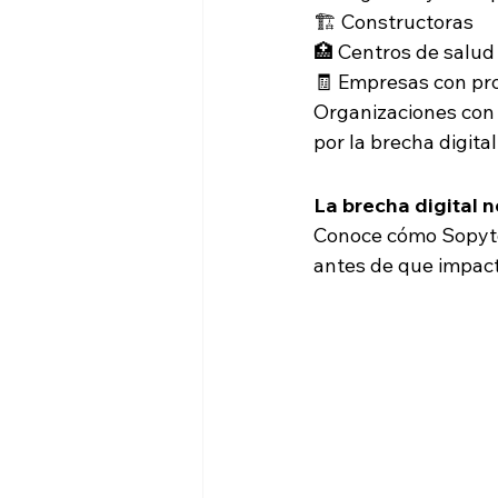
🏗 Constructoras
🏥 Centros de salud
🧾 Empresas con pro
Organizaciones con 
por la brecha digital
La brecha digital n
Conoce cómo Sopytec
antes de que impact