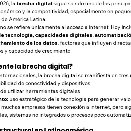
026, la 
brecha digital
 sigue siendo uno de los principa
económico y la competitividad, especialmente en peque
de América Latina.
 no se refiere únicamente al acceso a internet. Hoy incl
e tecnología, capacidades digitales, automatizació
chamiento de los datos
, factores que influyen direct
os y capacidad de crecimiento.
nte la brecha digital?
ernacionales, la brecha digital se manifiesta en tres 
ibilidad de conectividad y dispositivos
de utilizar herramientas digitales
to:
 uso estratégico de la tecnología para generar valo
é muchas empresas tienen conexión a internet, pero s
les, sistemas no integrados o procesos poco automati
structural en Latinoamérica