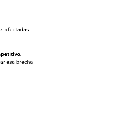
ás afectadas 
petitivo.
ar esa brecha 