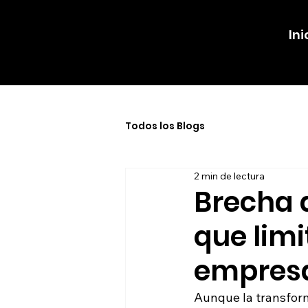
Ini
Todos los Blogs
2 min de lectura
Brecha d
que limi
empresa
Aunque la transform