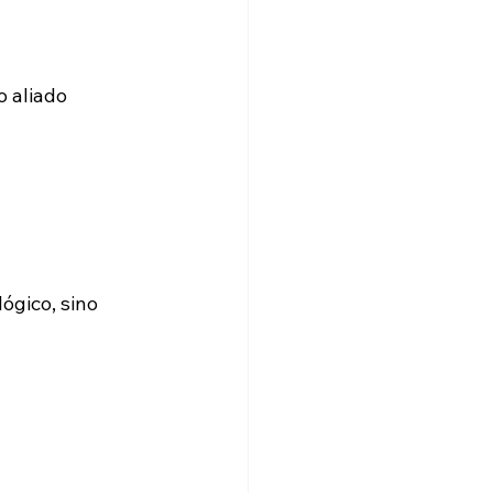
 aliado 
gico, sino 