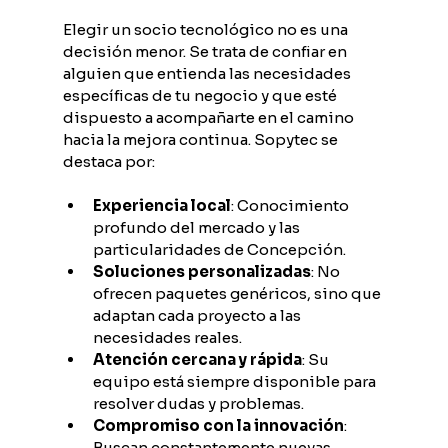
Elegir un socio tecnológico no es una 
decisión menor. Se trata de confiar en 
alguien que entienda las necesidades 
específicas de tu negocio y que esté 
dispuesto a acompañarte en el camino 
hacia la mejora continua. Sopytec se 
destaca por:
Experiencia local
: Conocimiento 
profundo del mercado y las 
particularidades de Concepción.
Soluciones personalizadas
: No 
ofrecen paquetes genéricos, sino que 
adaptan cada proyecto a las 
necesidades reales.
Atención cercana y rápida
: Su 
equipo está siempre disponible para 
resolver dudas y problemas.
Compromiso con la innovación
: 
Buscan constantemente nuevas 