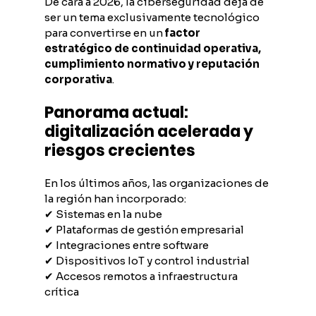
De cara a 2026, la ciberseguridad deja de 
ser un tema exclusivamente tecnológico 
para convertirse en un 
factor 
estratégico de continuidad operativa, 
cumplimiento normativo y reputación 
corporativa
.
Panorama actual: 
digitalización acelerada y 
riesgos crecientes
En los últimos años, las organizaciones de 
la región han incorporado:
✔ Sistemas en la nube
✔ Plataformas de gestión empresarial
✔ Integraciones entre software
✔ Dispositivos IoT y control industrial
✔ Accesos remotos a infraestructura 
crítica