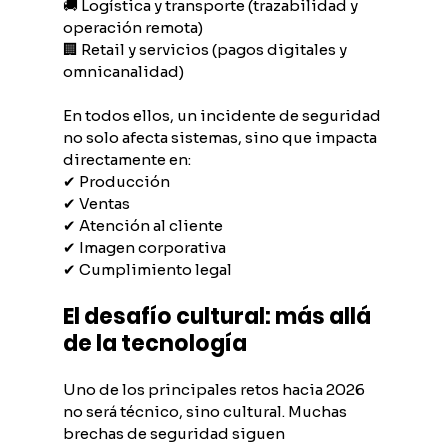
🚚 Logística y transporte (trazabilidad y 
operación remota)
🏢 Retail y servicios (pagos digitales y 
omnicanalidad)
En todos ellos, un incidente de seguridad 
no solo afecta sistemas, sino que impacta 
directamente en:
✔ Producción
✔ Ventas
✔ Atención al cliente
✔ Imagen corporativa
✔ Cumplimiento legal
El desafío cultural: más allá 
de la tecnología
Uno de los principales retos hacia 2026 
no será técnico, sino cultural. Muchas 
brechas de seguridad siguen 