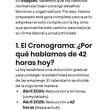
En 
Sopytec
, sabemos que los cambios 
normativos traen consigo desafíos 
técnicos y organizativos. Por eso, hemos 
preparado esta guía completa para que tu 
empresa no solo cumpla con la ley, sino 
que aproveche este cambio para mejorar 
su clima laboral y productividad.
1. El Cronograma: ¿Por 
qué hablamos de 42 
horas hoy?
La ley establece una reducción gradual 
para proteger la estabilidad económica 
de las empresas. El calendario se divide 
de la siguiente manera:
Abril 2024:
 Reducción a 44 horas 
(completado).
Abril 2026:
 Reducción a 
42 
horas
 (etapa actual).