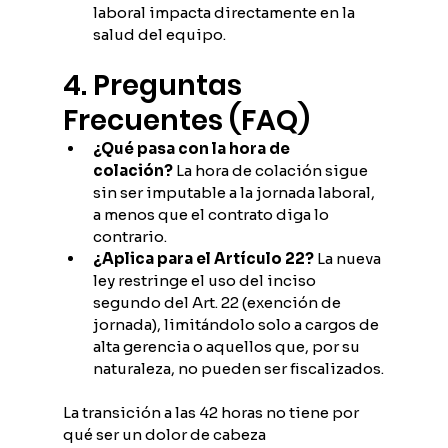
laboral impacta directamente en la 
salud del equipo.
4. Preguntas 
Frecuentes (FAQ)
¿Qué pasa con la hora de 
colación?
 La hora de colación sigue 
sin ser imputable a la jornada laboral, 
a menos que el contrato diga lo 
contrario.
¿Aplica para el Artículo 22?
 La nueva 
ley restringe el uso del inciso 
segundo del Art. 22 (exención de 
jornada), limitándolo solo a cargos de 
alta gerencia o aquellos que, por su 
naturaleza, no pueden ser fiscalizados.
La transición a las 42 horas no tiene por 
qué ser un dolor de cabeza 